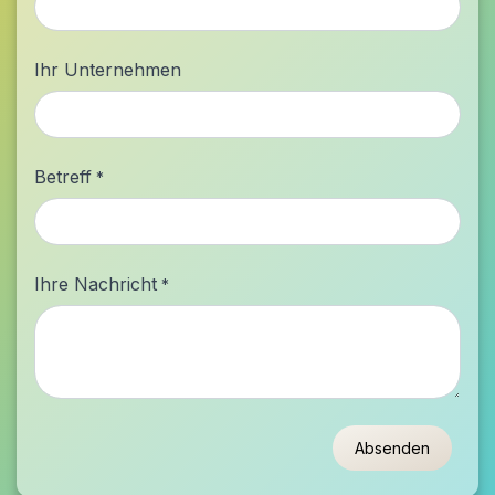
Ihr Unternehmen
Betreff
*
Ihre Nachricht
*
Absenden