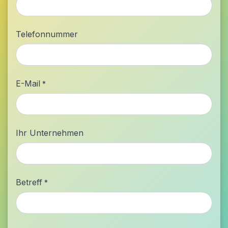
Telefonnummer
E-Mail
*
Ihr Unternehmen
Betreff
*