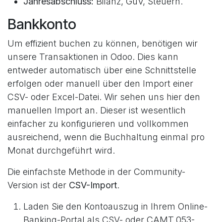
Jahresabschluss:
Bilanz, GuV, Steuern.
Bankkonto
Um effizient buchen zu können, benötigen wir
unsere Transaktionen in Odoo. Dies kann
entweder automatisch über eine Schnittstelle
erfolgen oder manuell über den Import einer
CSV- oder Excel-Datei. Wir sehen uns hier den
manuellen Import an. Dieser ist wesentlich
einfacher zu konfigurieren und vollkommen
ausreichend, wenn die Buchhaltung einmal pro
Monat durchgeführt wird.
Die einfachste Methode in der Community-
Version ist der
CSV-Import
.
Laden Sie den Kontoauszug in Ihrem Online-
Banking-Portal als CSV- oder CAMT.053-