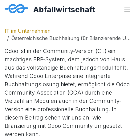
Zum Inhalt springen
IT im Unternehmen
Österreichische Buchhaltung für Bilanzierende Unternehmen mit Odoo und OCA
Odoo ist in der Community-Version (CE) ein
mächtiges ERP-System, dem jedoch von Haus
aus das vollständige Buchhaltungsmodul fehlt.
Während Odoo Enterprise eine integrierte
Buchhaltungslösung bietet, ermöglicht die Odoo
Community Association (OCA) durch eine
Vielzahl an Modulen auch in der Community-
Version eine professionelle Buchhaltung. In
diesem Beitrag sehen wir uns an, wie
Bilanzierung mit Odoo Community umgesetzt
werden kann.