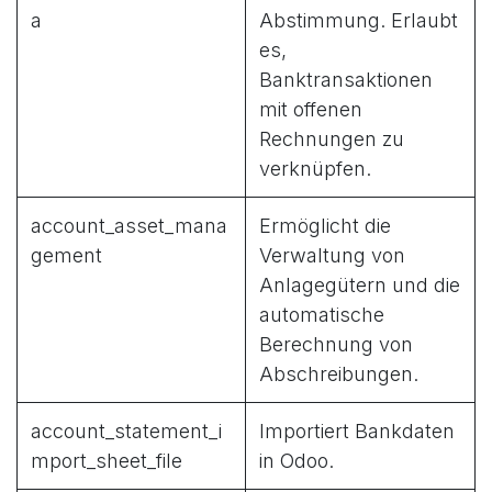
a
Abstimmung. Erlaubt
es,
Banktransaktionen
mit offenen
Rechnungen zu
verknüpfen.
account_asset_mana
Ermöglicht die
gement
Verwaltung von
Anlagegütern und die
automatische
Berechnung von
Abschreibungen.
account_statement_i
Importiert Bankdaten
mport_sheet_file
in Odoo.