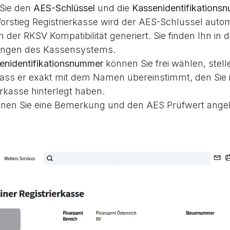
 Sie den
AES-Schlüssel
und die
Kassenidentifikations
Vorstieg Registrierkasse wird der AES-Schlüssel autom
en der RKSV Kompatibilität generiert. Sie finden Ihn in 
lungen des Kassensystems.
enidentifikationsnummer
können Sie frei wählen, stell
dass er exakt mit dem Namen übereinstimmt, den Sie i
erkasse hinterlegt haben.
nnen Sie eine Bemerkung und den AES Prüfwert ange