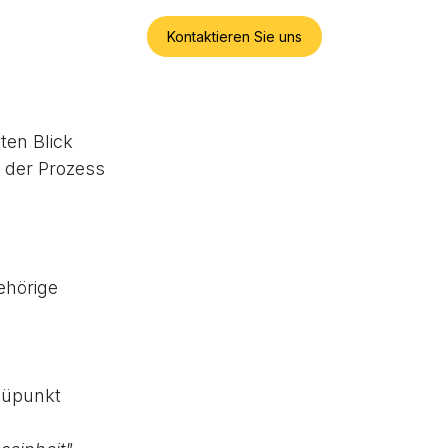
Kontaktieren Sie uns
ten Blick
d der Prozess
ehörige
nüpunkt