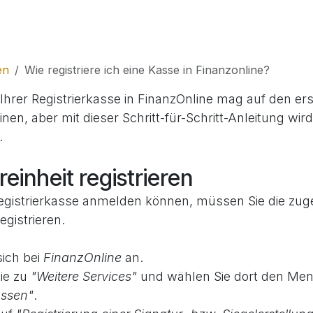
Funktionen
Branchen
en
Wie registriere ich eine Kasse in Finanzonline?
hrer Registrierkasse in FinanzOnline mag auf den ers
en, aber mit dieser Schritt-für-Schritt-Anleitung wir
.
reinheit registrieren
Registrierkasse anmelden können, müssen Sie die zug
egistrieren.
sich bei
FinanzOnline
an.
Sie zu
"Weitere Services"
und wählen Sie dort den Me
assen"
.