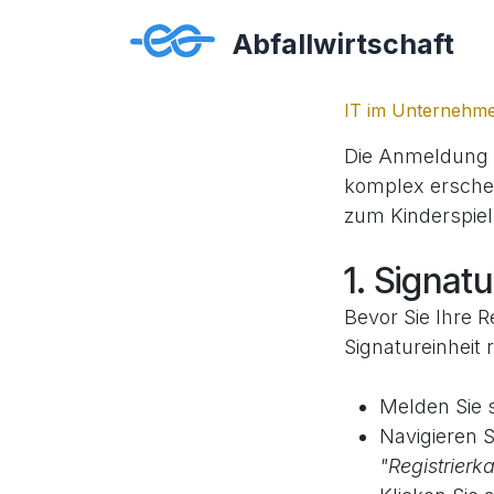
Zum Inhalt springen
IT im Unternehm
Die Anmeldung I
komplex erschein
zum Kinderspiel
1. Signatu
Bevor Sie Ihre 
Signatureinheit r
Melden Sie 
Navigieren 
"Registrierk