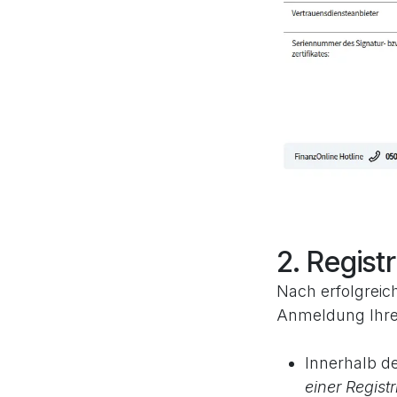
2. Regist
Nach erfolgreich
Anmeldung Ihrer
Innerhalb 
einer Regist