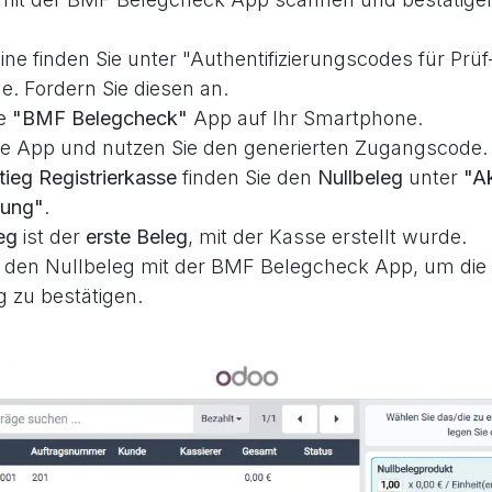
ine finden Sie unter "Authentifizierungscodes für Prü
. Fordern Sie diesen an.
ie
"BMF Belegcheck"
App auf Ihr Smartphone.
die App und nutzen Sie den generierten Zugangscode.
tieg Registrierkasse
finden Sie den
Nullbeleg
unter
"A
tung"
.
eg
ist der
erste
Beleg
, mit der Kasse erstellt wurde.
 den Nullbeleg mit der BMF Belegcheck App, um die 
g zu bestätigen.