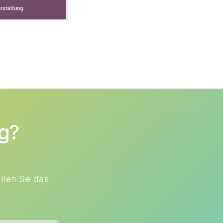
ng?
llen Sie das