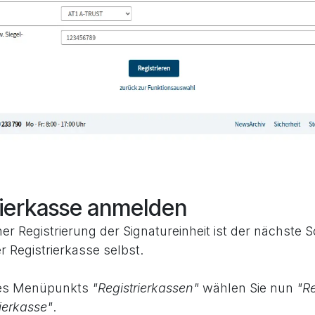
rierkasse anmelden
er Registrierung der Signatureinheit ist der nächste Sc
 Registrierkasse selbst.
des Menüpunkts
"Registrierkassen"
wählen Sie nun
"Re
rierkasse"
.