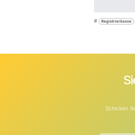
#
Registrierkasse
Si
Schicken Si