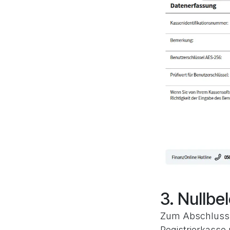
3. Nullbe
Zum Abschluss 
Registrierkasse