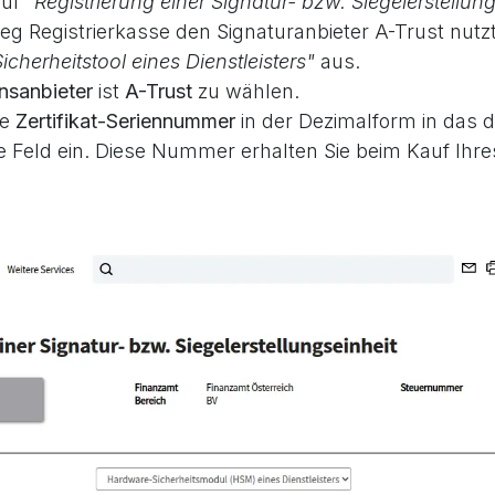
auf
"Registrierung einer Signatur- bzw. Siegelerstellung
ieg Registrierkasse den Signaturanbieter A-Trust nutz
cherheitstool eines Dienstleisters"
aus.
nsanbieter
ist
A-Trust
zu wählen.
ie
Zertifikat-Seriennummer
in der Dezimalform in das d
Feld ein. Diese Nummer erhalten Sie beim Kauf Ihres 